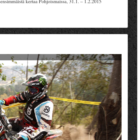
 ensimmäistä kertaa Pohjoismaissa, 31.1. – 1.2.2015