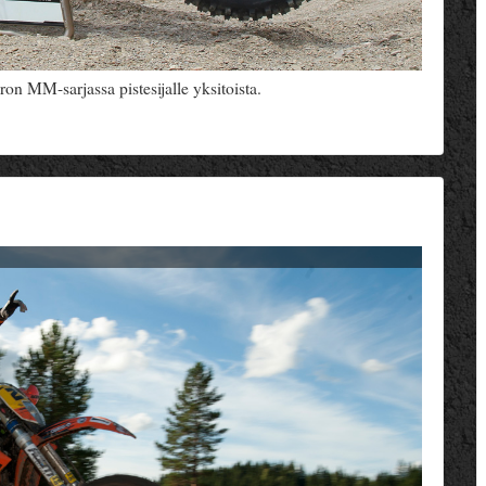
on MM-sarjassa pistesijalle yksitoista.