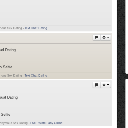
ymous Sex Dating -
Text Chat Dating
ual Dating
 Selfie
ymous Sex Dating -
Text Chat Dating
sual Dating
Selfie
Anonymous Sex Dating -
Live Private Lady Online