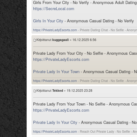
Girls From Your City - No Verify - Anonymous Adult Dating
https://SecreLocal.com
Girls In Your City
- Anonymous Casual Dating - No Verify
https://PrivateLadyEscorts.com
- Private Dating Chat - No Selfie - Anon
Kirjoittanut
kuggagaali
» 16.12.2025 6:56
Private Lady From Your City - No Selfie - Anonymous Cas
https://PrivateLadyEscorts.com
Private Lady In Your Town
- Anonymous Casual Dating - No
https://PrivateLadyEscorts.com
- Private Dating Chat - No Selfie - Anon
Kirjoittanut
Tekked
» 19.12.2025 23:28
Private Lady From Your Town - No Selfie - Anonymous Ca
https://PrivateLadyEscorts.com
Private Lady In Your City
- Anonymous Casual Dating - No 
https://PrivateLadyEscorts.com
- Reach Out Private Lady - No Selfie - 