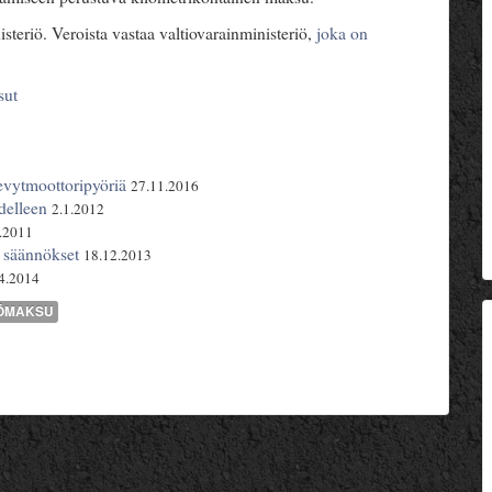
nisteriö. Veroista vastaa valtiovarainministeriö,
joka on
sut
evytmoottoripyöriä
27.11.2016
delleen
2.1.2012
.2011
 säännökset
18.12.2013
4.2014
TÖMAKSU