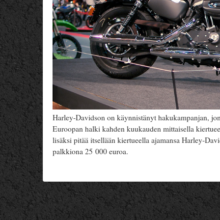
Harley-Davidson on käynnistänyt hakukampanjan, jonk
Euroopan halki kahden kuukauden mittaisella kiertueell
lisäksi pitää itsellään kiertueella ajamansa Harley-Da
palkkiona 25 000 euroa.