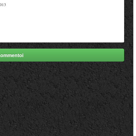
2013
ommentoi