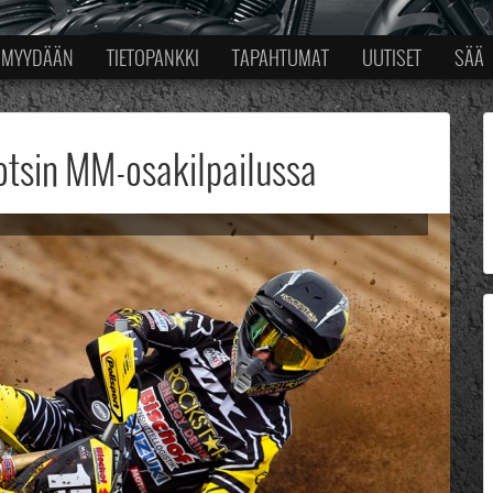
MYYDÄÄN
TIETOPANKKI
TAPAHTUMAT
UUTISET
SÄÄ
tsin MM-osakilpailussa