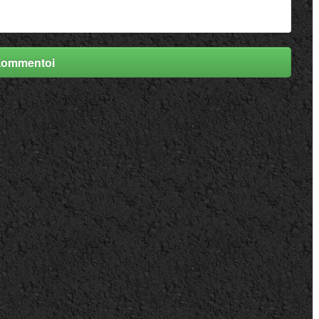
ommentoi