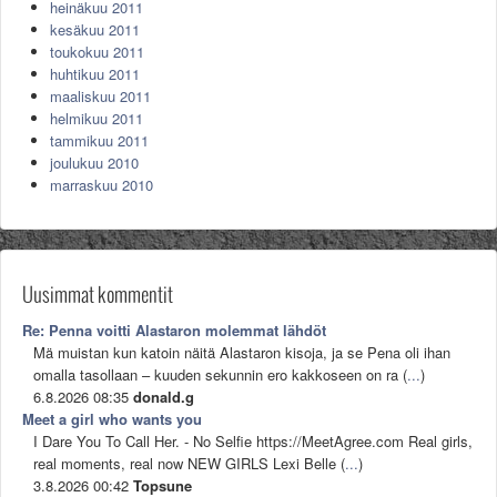
heinäkuu 2011
kesäkuu 2011
toukokuu 2011
huhtikuu 2011
maaliskuu 2011
helmikuu 2011
tammikuu 2011
joulukuu 2010
marraskuu 2010
Uusimmat kommentit
Re: Penna voitti Alastaron molemmat lähdöt
Mä muistan kun katoin näitä Alastaron kisoja, ja se Pena oli ihan
omalla tasollaan – kuuden sekunnin ero kakkoseen on ra (
...
)
6.8.2026 08:35
donald.g
Meet a girl who wants you
I Dare You To Call Her. - No Selfie https://MeetAgree.com Real girls,
real moments, real now NEW GIRLS Lexi Belle (
...
)
3.8.2026 00:42
Topsune