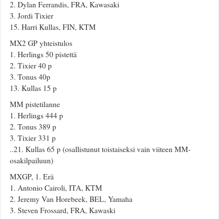
2. Dylan Ferrandis, FRA, Kawasaki
3. Jordi Tixier
15. Harri Kullas, FIN, KTM
MX2 GP yhteistulos
1. Herlings 50 pistettä
2. Tixier 40 p
3. Tonus 40p
13. Kullas 15 p
MM pistetilanne
1. Herlings 444 p
2. Tonus 389 p
3. Tixier 331 p
..21. Kullas 65 p (osallistunut toistaiseksi vain viiteen MM-
osakilpailuun)
MXGP, 1. Erä
1. Antonio Cairoli, ITA, KTM
2. Jeremy Van Horebeek, BEL, Yamaha
3. Steven Frossard, FRA, Kawaski