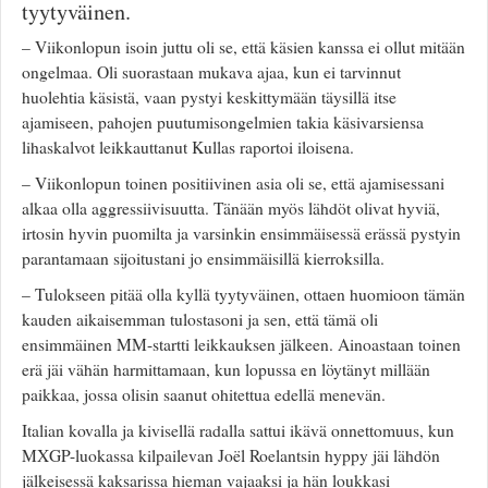
tyytyväinen.
Valitse paikkakunta
Helsingin sää
– Viikonlopun isoin juttu oli se, että käsien kanssa ei ollut mitään
Tampereen sää
ongelmaa. Oli suorastaan mukava ajaa, kun ei tarvinnut
Turun sää
huolehtia käsistä, vaan pystyi keskittymään täysillä itse
Oulun sää
ajamiseen, pahojen puutumisongelmien takia käsivarsiensa
Kuopion sää
lihaskalvot leikkauttanut Kullas raportoi iloisena.
Rovaniemen sää
– Viikonlopun toinen positiivinen asia oli se, että ajamisessani
MUUT
alkaa olla aggressiivisuutta. Tänään myös lähdöt olivat hyviä,
VIP-jäsenyys
irtosin hyvin puomilta ja varsinkin ensimmäisessä erässä pystyin
Paidat ja vaatteet
parantamaan sijoitustani jo ensimmäisillä kierroksilla.
Suunnittele oma paita
Mainostus
– Tulokseen pitää olla kyllä tyytyväinen, ottaen huomioon tämän
kauden aikaisemman tulostasoni ja sen, että tämä oli
Palaute
ensimmäinen MM-startti leikkauksen jälkeen. Ainoastaan toinen
Kevytversio
erä jäi vähän harmittamaan, kun lopussa en löytänyt millään
paikkaa, jossa olisin saanut ohitettua edellä menevän.
Italian kovalla ja kivisellä radalla sattui ikävä onnettomuus, kun
MXGP-luokassa kilpailevan Joël Roelantsin hyppy jäi lähdön
jälkeisessä kaksarissa hieman vajaaksi ja hän loukkasi