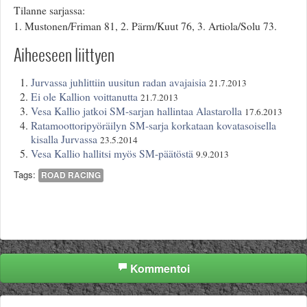
Tilanne sarjassa:
1. Mustonen/Friman 81, 2. Pärm/Kuut 76, 3. Artiola/Solu 73.
Aiheeseen liittyen
Jurvassa juhlittiin uusitun radan avajaisia
21.7.2013
Ei ole Kallion voittanutta
21.7.2013
Vesa Kallio jatkoi SM-sarjan hallintaa Alastarolla
17.6.2013
Ratamoottoripyöräilyn SM-sarja korkataan kovatasoisella
kisalla Jurvassa
23.5.2014
Vesa Kallio hallitsi myös SM-päätöstä
9.9.2013
Tags:
ROAD RACING
Kommentoi