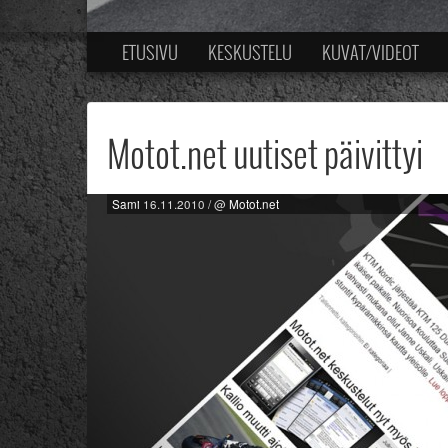
ETUSIVU
KESKUSTELU
KUVAT/VIDEOT
Motot.net uutiset päivittyi
Sami
16.11.2010
/ @
Motot.net