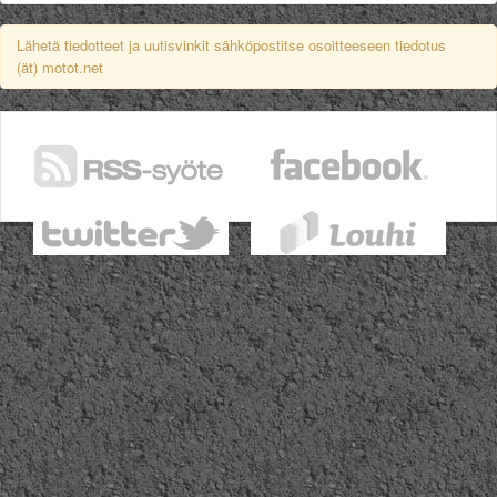
Lähetä tiedotteet ja uutisvinkit sähköpostitse osoitteeseen tiedotus
(ät) motot.net