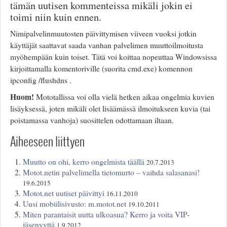
tämän uutisen kommenteissa mikäli jokin ei
Valitse paikkakunta
toimi niin kuin ennen.
Helsingin sää
Tampereen sää
Nimipalvelinmuutosten päivittymisen viiveen vuoksi jotkin
Turun sää
käyttäjät saattavat saada vanhan palvelimen muuttoilmoitusta
Oulun sää
myöhempään kuin toiset. Tätä voi koittaa nopeuttaa Windowsissa
Kuopion sää
kirjoittamalla komentoriville (suorita cmd.exe) komennon
Rovaniemen sää
ipconfig /flushdns .
MUUT
Huom!
Mototallissa voi olla vielä hetken aikaa ongelmia kuvien
VIP-jäsenyys
lisäyksessä, joten mikäli olet lisäämässä ilmoitukseen kuvia (tai
Paidat ja vaatteet
poistamassa vanhoja) suosittelen odottamaan iltaan.
Suunnittele oma paita
Mainostus
Aiheeseen liittyen
Palaute
Kevytversio
Muutto on ohi, kerro ongelmista täällä
20.7.2013
Motot.netin palvelimella tietomurto – vaihda salasanasi!
19.6.2015
Motot.net uutiset päivittyi
16.11.2010
Uusi mobiilisivusto: m.motot.net
19.10.2011
Miten parantaisit uutta ulkoasua? Kerro ja voita VIP-
jäsenyyttä
1.9.2012