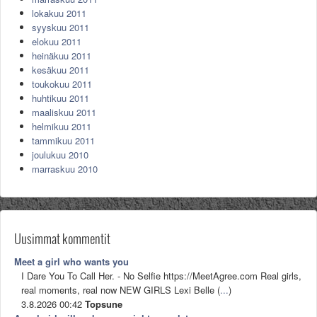
lokakuu 2011
syyskuu 2011
elokuu 2011
heinäkuu 2011
kesäkuu 2011
toukokuu 2011
huhtikuu 2011
maaliskuu 2011
helmikuu 2011
tammikuu 2011
joulukuu 2010
marraskuu 2010
Uusimmat kommentit
Meet a girl who wants you
I Dare You To Call Her. - No Selfie https://MeetAgree.com Real girls,
real moments, real now NEW GIRLS Lexi Belle (
...
)
3.8.2026 00:42
Topsune