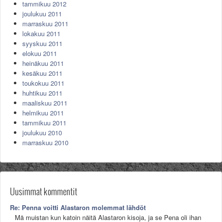
tammikuu 2012
joulukuu 2011
marraskuu 2011
lokakuu 2011
syyskuu 2011
elokuu 2011
heinäkuu 2011
kesäkuu 2011
toukokuu 2011
huhtikuu 2011
maaliskuu 2011
helmikuu 2011
tammikuu 2011
joulukuu 2010
marraskuu 2010
Uusimmat kommentit
Re: Penna voitti Alastaron molemmat lähdöt
Mä muistan kun katoin näitä Alastaron kisoja, ja se Pena oli ihan