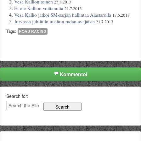
Vesa Kallion toinen
25.8.2013
Ei ole Kallion voittanutta
21.7.2013
Vesa Kallio jatkoi SM-sarjan hallintaa Alastarolla
17.6.2013
Jurvassa juhlittiin uusitun radan avajaisia
21.7.2013
Tags:
ROAD RACING
Kommentoi
Search for: