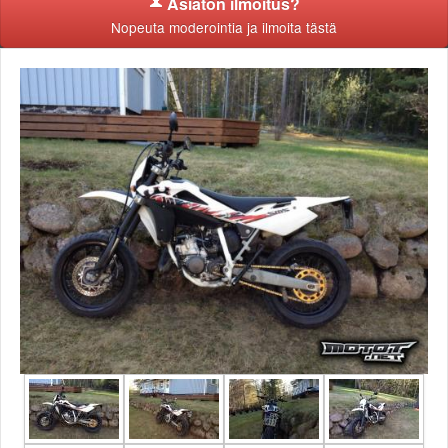
Asiaton ilmoitus?
Nopeuta moderointia ja ilmoita tästä