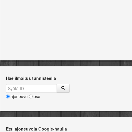
Myyjä
Hae ilmoitus tunnisteella
ajoneuvo
osa
Etsi ajoneuvoja Google-haulla