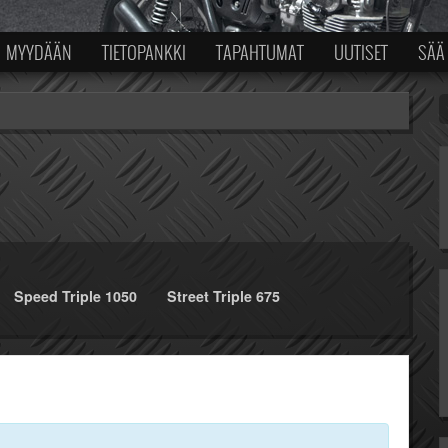
MYYDÄÄN
TIETOPANKKI
TAPAHTUMAT
UUTISET
SÄÄ
Speed Triple 1050
Street Triple 675