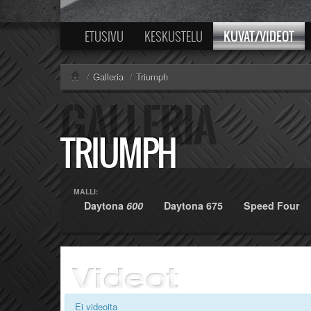
KUVAT/VIDEOT
ETUSIVU
KESKUSTELU
/
Galleria
/
Triumph
TRIUMPH
MALLI:
Daytona
600
Daytona 675
Speed Four
Ei videoita