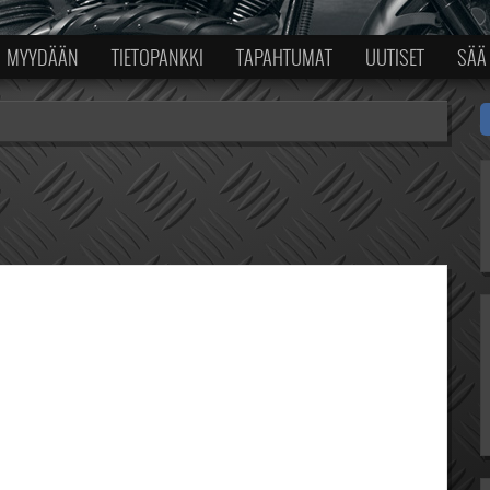
MYYDÄÄN
TIETOPANKKI
TAPAHTUMAT
UUTISET
SÄÄ