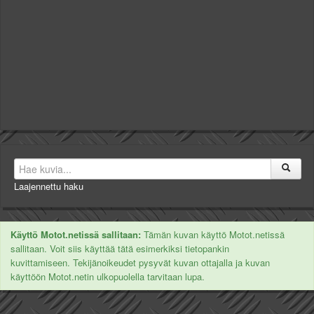
Laajennettu haku
Käyttö Motot.netissä sallitaan:
Tämän kuvan käyttö Motot.netissä
sallitaan. Voit siis käyttää tätä esimerkiksi tietopankin
kuvittamiseen. Tekijänoikeudet pysyvät kuvan ottajalla ja kuvan
käyttöön Motot.netin ulkopuolella tarvitaan lupa.