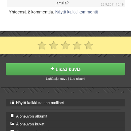
jarrulla?
23.9.2011 15:19
Yhteensä
2
kommenttia.
Näytä kaikki kommentit
Lisää kuvia
Lisää ajoneuvo
|
Luo albumi
Näytä kaikki saman malliset
Ajoneuvon albumit
Ajoneuvon kuvat