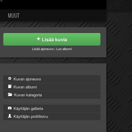
MUUT
Lisää kuvia
Lisää ajoneuvo
|
Luo albumi
Kuvan ajoneuvo
Kuvan albumi
Kuvan kategoria
Käyttäjän galleria
Käyttäjän profiilisivu