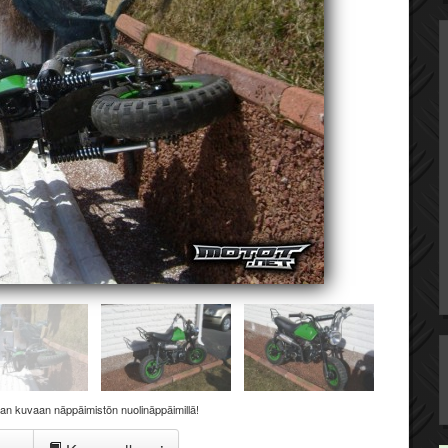
aan kuvaan näppäimistön nuolinäppäimillä!