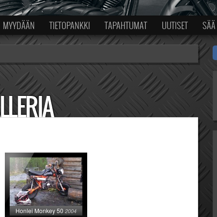
MYYDÄÄN
TIETOPANKKI
TAPAHTUMAT
UUTISET
SÄÄ
LLERIA
Honlei Monkey 50
2004