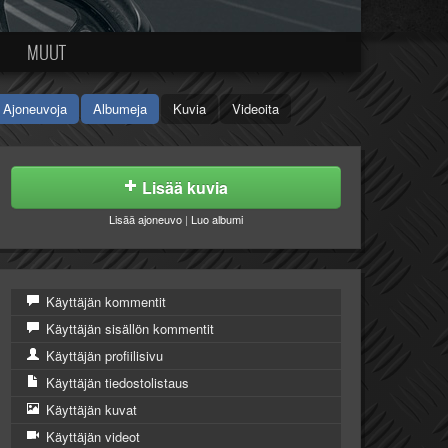
MUUT
Ajoneuvoja
Albumeja
Kuvia
Videoita
Lisää kuvia
Lisää ajoneuvo
|
Luo albumi
Käyttäjän kommentit
Käyttäjän sisällön kommentit
Käyttäjän profiilisivu
Käyttäjän tiedostolistaus
Käyttäjän kuvat
Käyttäjän videot