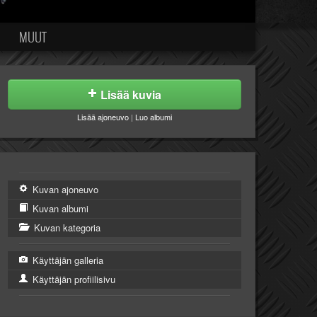
MUUT
Lisää kuvia
Lisää ajoneuvo
|
Luo albumi
Kuvan ajoneuvo
Kuvan albumi
Kuvan kategoria
Käyttäjän galleria
Käyttäjän profiilisivu