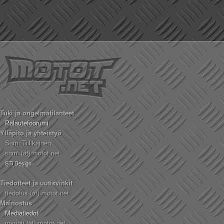
Tuki ja ongelmatilanteet
Palautefoorumi
Ylläpito ja yhteistyö
Sami Tiilikainen
sami (ät) motot.net
STi Design
Tiedotteet ja uutisvinkit
tiedotus (ät) motot.net
Mainostus
Mediatiedot
myynti (ät) motot.net