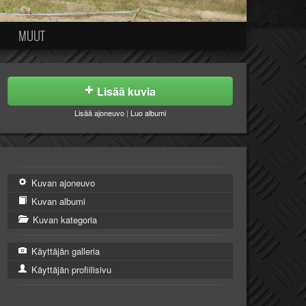
MUUT
Lisää kuvia
Lisää ajoneuvo
|
Luo albumi
Kuvan ajoneuvo
Kuvan albumi
Kuvan kategoria
Käyttäjän galleria
Käyttäjän profiilisivu