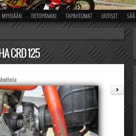
MYYDÄÄN
TIETOPANKKI
TAPAHTUMAT
UUTISET
SÄÄ
A CRD 125
Moottoria