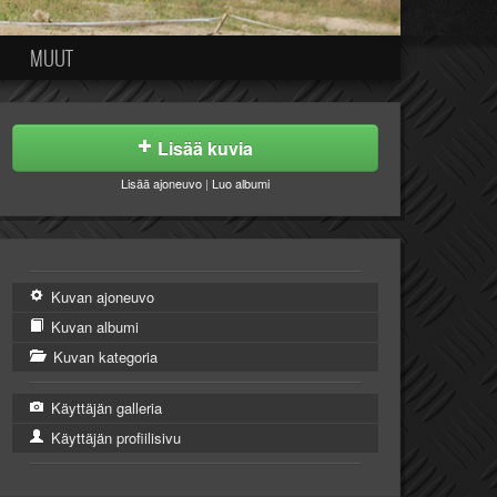
MUUT
Lisää kuvia
Lisää ajoneuvo
|
Luo albumi
Kuvan ajoneuvo
Kuvan albumi
Kuvan kategoria
Käyttäjän galleria
Käyttäjän profiilisivu