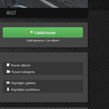
MUUT
Lisää kuvia
Lisää ajoneuvo
|
Luo albumi
Kuvan albumi
Kuvan kategoria
Käyttäjän galleria
Käyttäjän profiilisivu