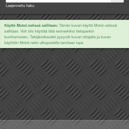
Laajennettu haku
Käyttö Motot.netissä sallitaan:
Tämän kuvan käyttö Motot.netissä
sallitaan. Voit siis käyttää tätä esimerkiksi tietopankin
kuvittamiseen. Tekijänoikeudet pysyvät kuvan ottajalla ja kuvan
käyttöön Motot.netin ulkopuolella tarvitaan lupa.