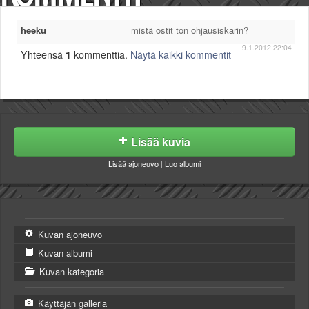
heeku
mistä ostit ton ohjausiskarin?
9.1.2012 22:04
Yhteensä
1
kommenttia.
Näytä kaikki kommentit
Lisää kuvia
Lisää ajoneuvo
|
Luo albumi
Kuvan ajoneuvo
Kuvan albumi
Kuvan kategoria
Käyttäjän galleria