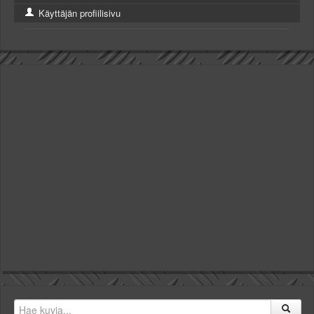
Käyttäjän profiilisivu