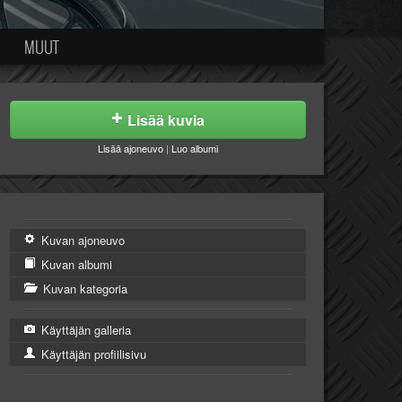
MUUT
Lisää kuvia
Lisää ajoneuvo
|
Luo albumi
Kuvan ajoneuvo
Kuvan albumi
Kuvan kategoria
Käyttäjän galleria
Käyttäjän profiilisivu