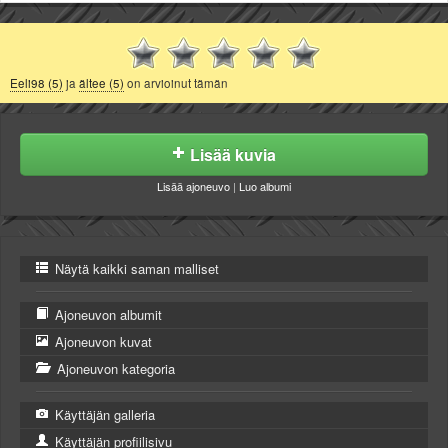
Eeli98 (5)
ja
ältee (5)
on arvioinut tämän
Lisää kuvia
Lisää ajoneuvo
|
Luo albumi
Näytä kaikki saman malliset
Ajoneuvon albumit
Ajoneuvon kuvat
Ajoneuvon kategoria
Käyttäjän galleria
Käyttäjän profiilisivu