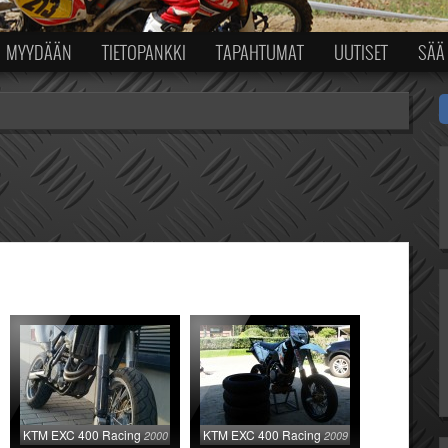
MYYDÄÄN
TIETOPANKKI
TAPAHTUMAT
UUTISET
SÄÄ
KTM EXC 400 Racing
KTM EXC 400 Racing
2000
2009