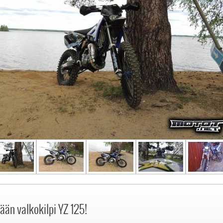
än valkokilpi YZ 125!