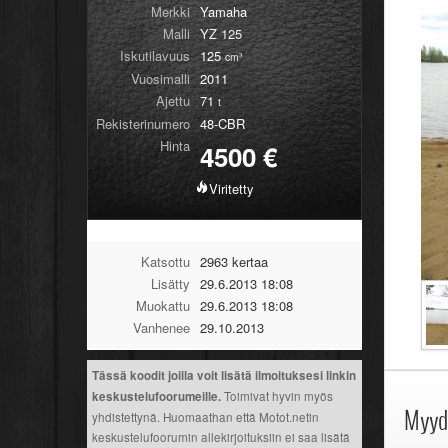
Merkki
Yamaha
Malli
YZ 125
Iskutilavuus
125
cm³
Vuosimalli
2011
Ajettu
71
t
Rekisterinumero
48-CBR
Hinta
4500
€
Viritetty
Katsottu
2963 kertaa
Lisätty
29.6.2013 18:08
Muokattu
29.6.2013 18:08
Vanhenee
29.10.2013
Tässä koodit joilla voit lisätä ilmoituksesi linkin
keskustelufoorumeille.
Toimivat hyvin myös
Myydä
yhdistettynä. Huomaathan että Motot.netin
keskustelufoorumin allekirjoituksiin ei saa lisätä