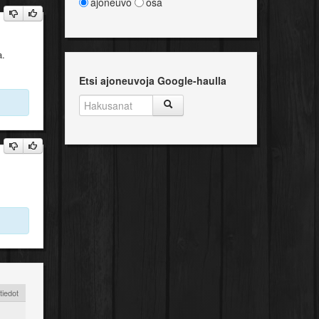
ajoneuvo
osa
a.
Etsi ajoneuvoja Google-haulla
tiedot