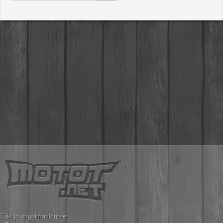
Tuki ja ongelmatilanteet