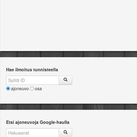
Hae ilmoitus tunnisteella
ajoneuvo
osa
Etsi ajoneuvoja Google-haulla