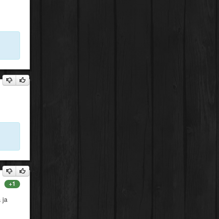
+1
 ja