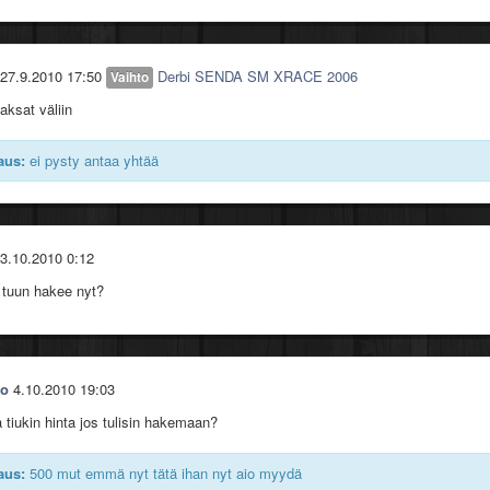
27.9.2010 17:50
Derbi SENDA SM XRACE 2006
Vaihto
aksat väliin
aus:
ei pysty antaa yhtää
3.10.2010 0:12
 tuun hakee nyt?
ho
4.10.2010 19:03
a tiukin hinta jos tulisin hakemaan?
aus:
500 mut emmä nyt tätä ihan nyt aio myydä