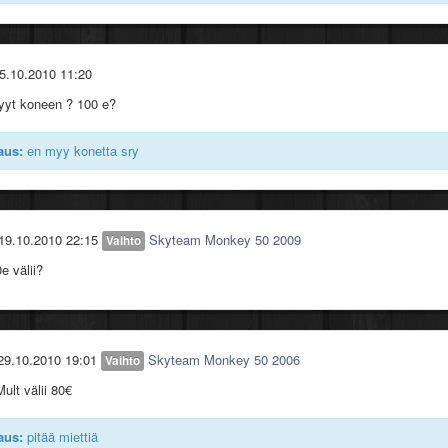
5.10.2010 11:20
yyt koneen ? 100 e?
aus:
en myy konetta sry
19.10.2010 22:15
Skyteam Monkey 50 2009
Vaihto
e välii?
29.10.2010 19:01
Skyteam Monkey 50 2006
Vaihto
Mult välii 80€
aus:
pitää miettiä