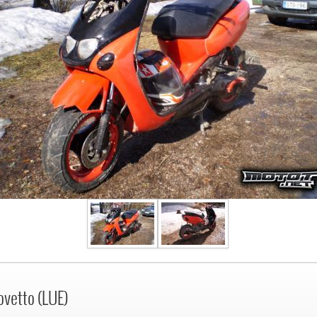
ovetto (LUE)