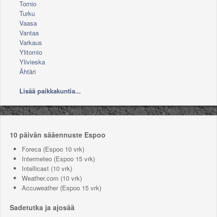
Tornio
Turku
Vaasa
Vantaa
Varkaus
Ylitornio
Ylivieska
Ähtäri
Lisää paikkakuntia...
10 päivän sääennuste Espoo
Foreca
(Espoo 10 vrk)
Intermeteo
(Espoo 15 vrk)
Intellicast
(10 vrk)
Weather.com
(10 vrk)
Accuweather
(Espoo 15 vrk)
Sadetutka ja ajosää