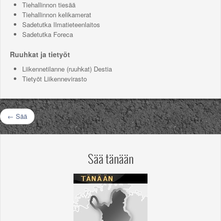
Tiehallinnon tiesää
Tiehallinnon kelikamerat
Sadetutka Ilmatieteenlaitos
Sadetutka Foreca
Ruuhkat ja tietyöt
Liikennetilanne (ruuhkat) Destia
Tietyöt Liikennevirasto
← Sää
Sää tänään