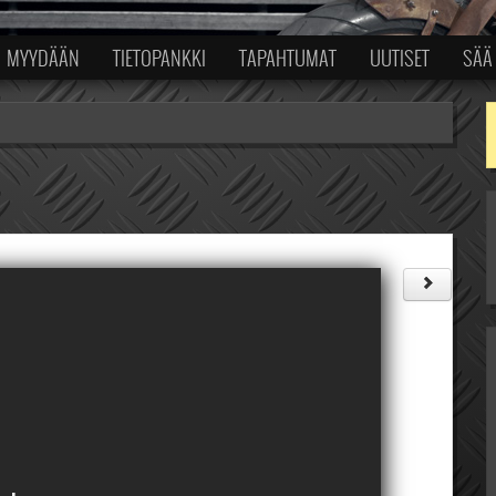
MYYDÄÄN
TIETOPANKKI
TAPAHTUMAT
UUTISET
SÄÄ