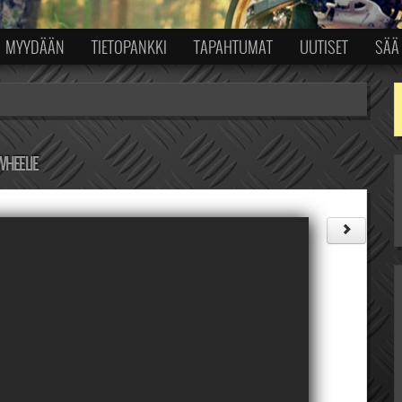
MYYDÄÄN
TIETOPANKKI
TAPAHTUMAT
UUTISET
SÄÄ
WHEELIE