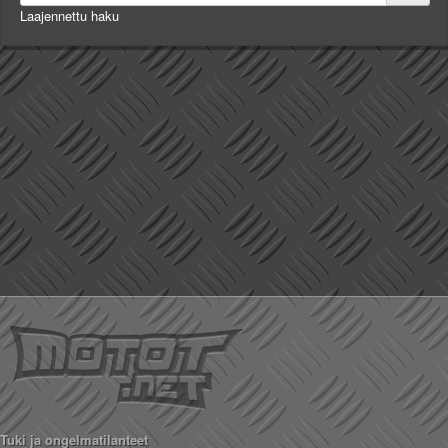
Laajennettu haku
Tuki ja ongelmatilanteet