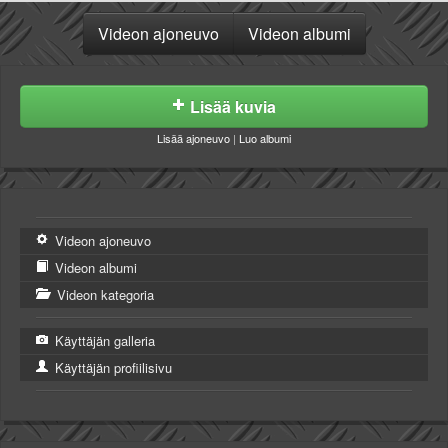
Videon ajoneuvo
Videon albumi
Lisää kuvia
Lisää ajoneuvo
|
Luo albumi
Videon ajoneuvo
Videon albumi
Videon kategoria
Käyttäjän galleria
Käyttäjän profiilisivu