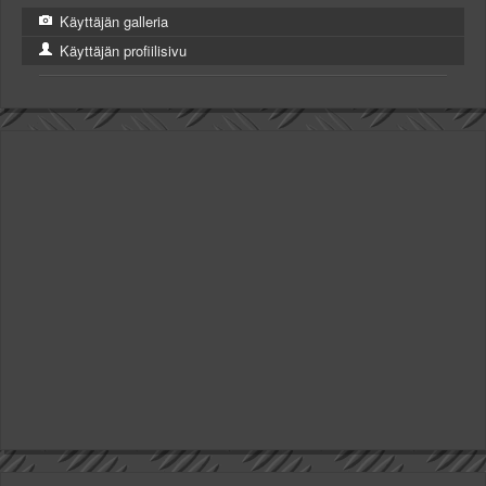
Käyttäjän galleria
Käyttäjän profiilisivu