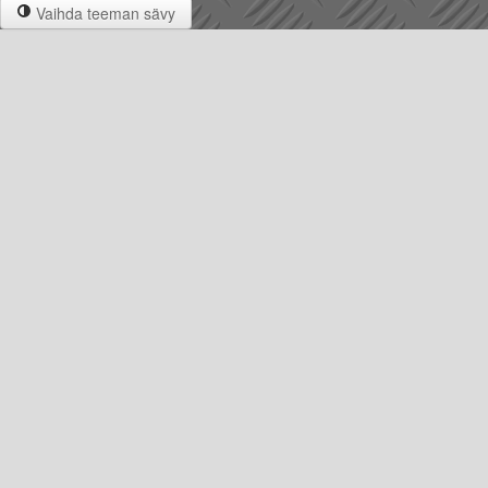
Vaihda teeman sävy