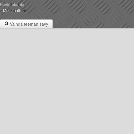
Henkilökunta
Moderaattorit
Vaihda teeman sävy