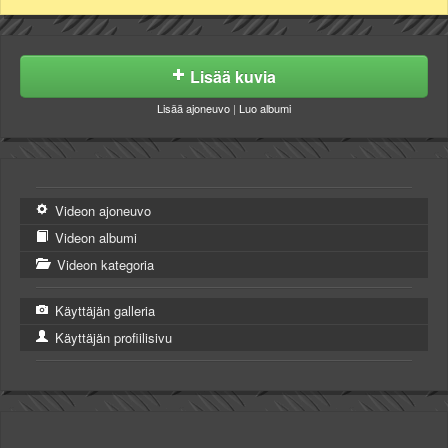
Lisää kuvia
Lisää ajoneuvo
|
Luo albumi
Videon ajoneuvo
Videon albumi
Videon kategoria
Käyttäjän galleria
Käyttäjän profiilisivu