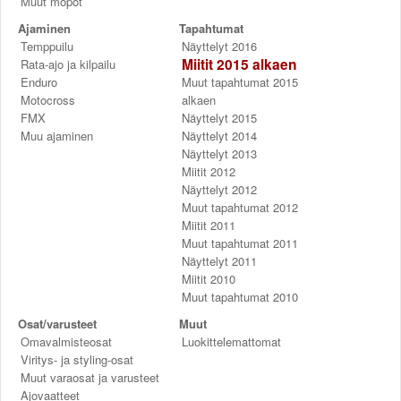
Muut mopot
Ajaminen
Tapahtumat
Temppuilu
Näyttelyt 2016
Miitit 2015 alkaen
Rata-ajo ja kilpailu
Enduro
Muut tapahtumat 2015
Motocross
alkaen
FMX
Näyttelyt 2015
Muu ajaminen
Näyttelyt 2014
Näyttelyt 2013
Miitit 2012
Näyttelyt 2012
Muut tapahtumat 2012
Miitit 2011
Muut tapahtumat 2011
Näyttelyt 2011
Miitit 2010
Muut tapahtumat 2010
Osat/varusteet
Muut
Omavalmisteosat
Luokittelemattomat
Viritys- ja styling-osat
Muut varaosat ja varusteet
Ajovaatteet