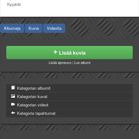
Kypärät
Albumeja
Kuvia
Videoita
Lisää kuvia
Lisää ajoneuvo
|
Luo albumi
Kategorian albumit
Kategorian kuvat
Kategorian videot
Kategoria tapahtumat