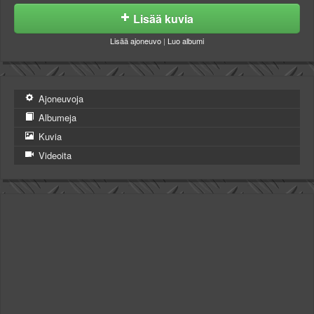
Lisää kuvia
Lisää ajoneuvo
|
Luo albumi
Ajoneuvoja
Albumeja
Kuvia
Videoita