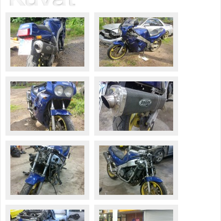
Säännöt ja ohjeet
Uudet ajoneuvot
Uudet kuvat
Uudet videot
Uudet kommentit
MYYDÄÄN
Haku
Ohjeet
Ajoneuvot
Osat
TIETOPANKKI
TAPAHTUMAT
MP15 kuvia
MP14 kuvia
MP13 kuvia
ACS 2015 kuvia
Lisää uusi tapahtuma
UUTISET
SÄÄ