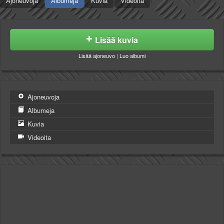
Ajoneuvoja
Albumeja
Kuvia
Videoita
Lisää kuvia
Lisää ajoneuvo
|
Luo albumi
Ajoneuvoja
Albumeja
Kuvia
Videoita