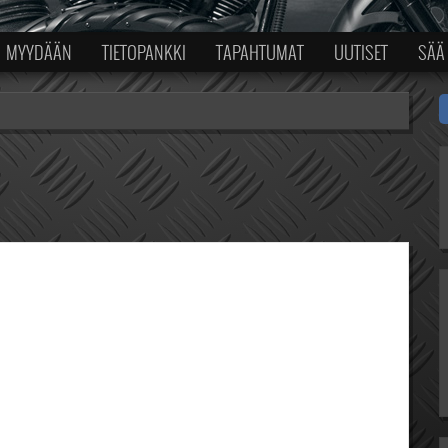
MYYDÄÄN
TIETOPANKKI
TAPAHTUMAT
UUTISET
SÄÄ