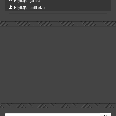
Käyttäjän galleria
Käyttäjän profiilisivu