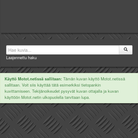
Laajennettu haku
Käyttö Motot.netissä sallitaan:
Tämän kuvan käyttö Motot.netissä
sallitaan. Voit siis käyttää tätä esimerkiksi tietopankin
kuvittamiseen. Tekijänoikeudet pysyvät kuvan ottajalla ja kuvan
käyttöön Motot.netin ulkopuolella tarvitaan lupa.