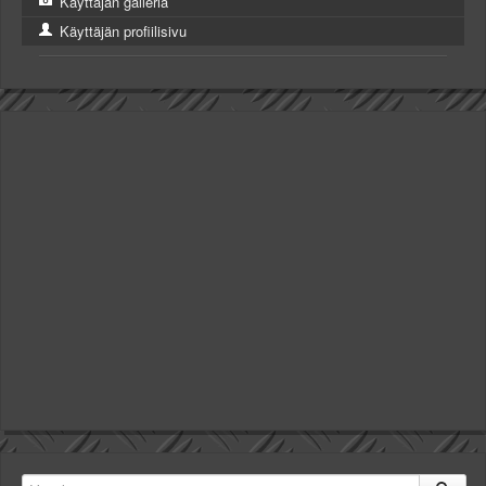
Käyttäjän galleria
Käyttäjän profiilisivu