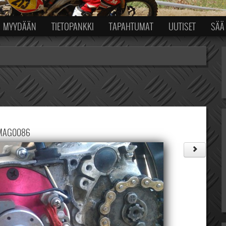
MYYDÄÄN
TIETOPANKKI
TAPAHTUMAT
UUTISET
SÄÄ
MAG0086