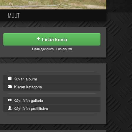
MUUT
Lisää kuvia
Lisää ajoneuvo
|
Luo albumi
Kuvan albumi
Kuvan kategoria
Käyttäjän galleria
Käyttäjän profiilisivu