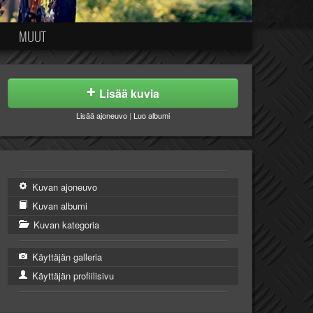
MUUT
Lisää kuvia
Lisää ajoneuvo
|
Luo albumi
Kuvan ajoneuvo
Kuvan albumi
Kuvan kategoria
Käyttäjän galleria
Käyttäjän profiilisivu