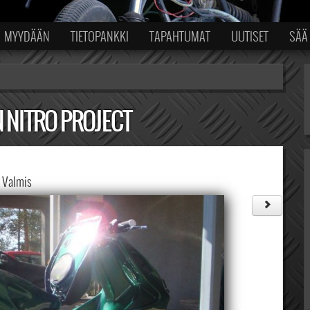
MYYDÄÄN
TIETOPANKKI
TAPAHTUMAT
UUTISET
SÄÄ
 NITRO PROJECT
Valmis