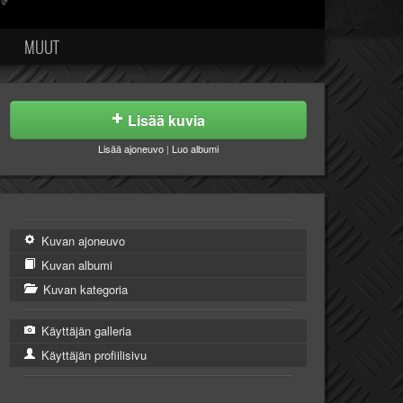
MUUT
Lisää kuvia
Lisää ajoneuvo
|
Luo albumi
Kuvan ajoneuvo
Kuvan albumi
Kuvan kategoria
Käyttäjän galleria
Käyttäjän profiilisivu