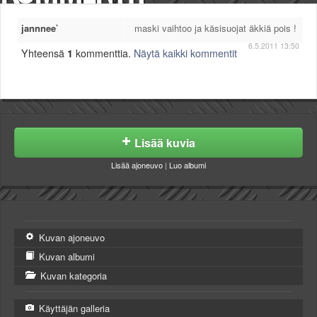
jannnee`
maski vaihtoo ja käsisuojat äkkiä pois !
6.5.2011 13:50
Yhteensä
1
kommenttia.
Näytä kaikki kommentit
Lisää kuvia
Lisää ajoneuvo
|
Luo albumi
Kuvan ajoneuvo
Kuvan albumi
Kuvan kategoria
Käyttäjän galleria