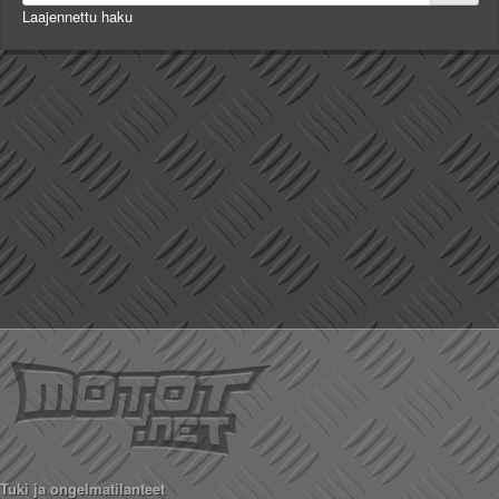
Laajennettu haku
Tuki ja ongelmatilanteet