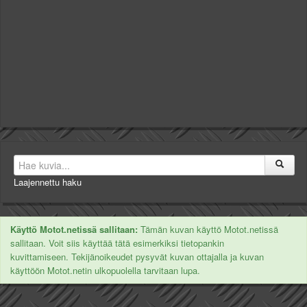
Laajennettu haku
Käyttö Motot.netissä sallitaan:
Tämän kuvan käyttö Motot.netissä
sallitaan. Voit siis käyttää tätä esimerkiksi tietopankin
kuvittamiseen. Tekijänoikeudet pysyvät kuvan ottajalla ja kuvan
käyttöön Motot.netin ulkopuolella tarvitaan lupa.